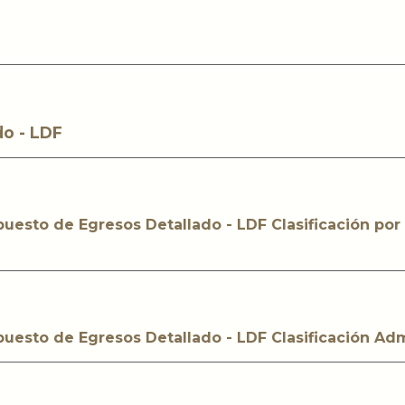
do - LDF
upuesto de Egresos Detallado - LDF Clasificación por
upuesto de Egresos Detallado - LDF Clasificación Adm