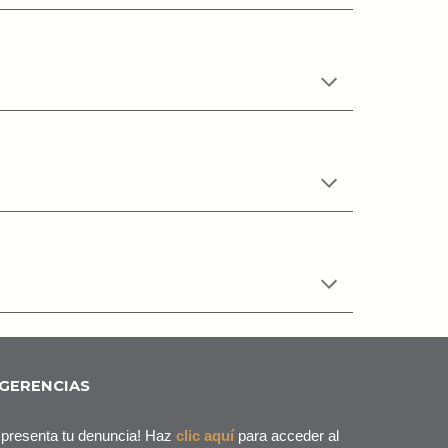
UGERENCIAS
 presenta tu denuncia! Haz
clic aquí
para acceder al