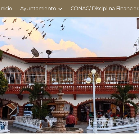
Inicio
Ayuntamiento
CONAC/ Disciplina Financier
ip to main content
Skip to navigat