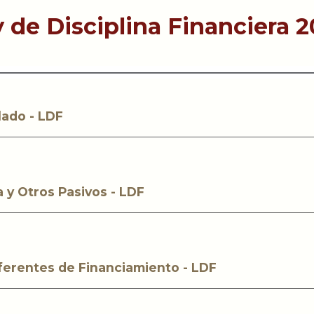
 de Disciplina Financiera 2
lado - LDF
a y Otros Pasivos - LDF
iferentes de Financiamiento - LDF