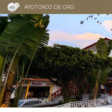
AYOTOXCO DE GRO.
Sk