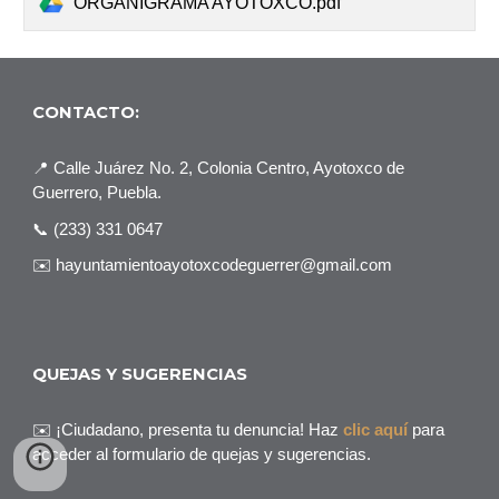
ORGANIGRAMA AYOTOXCO.pdf
CONTACTO:
📍
Calle Juárez No. 2, Colonia Centro, Ayotoxco de
Guerrero, Puebla.
📞
(233) 331 0647
✉️ hayuntamientoayotoxcodeguerrer@gmail.com
QUEJAS Y SUGERENCIAS
✉️
¡Ciudadano, presenta tu denuncia! Haz
clic aquí
para
acceder al formulario de quejas y sugerencias.